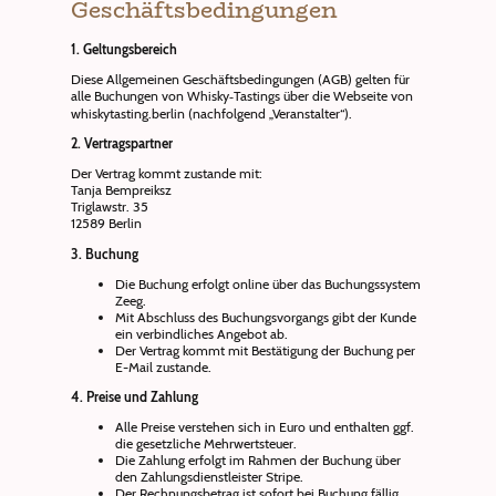
Geschäftsbedingungen
1. Geltungsbereich
Diese Allgemeinen Geschäftsbedingungen (AGB) gelten für
alle Buchungen von Whisky‑Tastings über die Webseite von
whiskytasting.berlin (nachfolgend „Veranstalter“).
2. Vertragspartner
Der Vertrag kommt zustande mit:
Tanja Bempreiksz
Triglawstr. 35
12589 Berlin
3. Buchung
Die Buchung erfolgt online über das Buchungssystem
Zeeg.
Mit Abschluss des Buchungsvorgangs gibt der Kunde
ein verbindliches Angebot ab.
Der Vertrag kommt mit Bestätigung der Buchung per
E-Mail zustande.
4. Preise und Zahlung
Alle Preise verstehen sich in Euro und enthalten ggf.
die gesetzliche Mehrwertsteuer.
Die Zahlung erfolgt im Rahmen der Buchung über
den Zahlungsdienstleister Stripe.
Der Rechnungsbetrag ist sofort bei Buchung fällig.