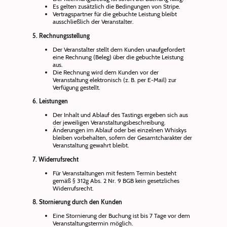
Es gelten zusätzlich die Bedingungen von Stripe.
Vertragspartner für die gebuchte Leistung bleibt
ausschließlich der Veranstalter.
5. Rechnungsstellung
Der Veranstalter stellt dem Kunden unaufgefordert
eine Rechnung (Beleg) über die gebuchte Leistung
aus.
Die Rechnung wird dem Kunden vor der
Veranstaltung elektronisch (z. B. per E-Mail) zur
Verfügung gestellt.
6. Leistungen
Der Inhalt und Ablauf des Tastings ergeben sich aus
der jeweiligen Veranstaltungsbeschreibung.
Änderungen im Ablauf oder bei einzelnen Whiskys
bleiben vorbehalten, sofern der Gesamtcharakter der
Veranstaltung gewahrt bleibt.
7. Widerrufsrecht
Für Veranstaltungen mit festem Termin besteht
gemäß § 312g Abs. 2 Nr. 9 BGB kein gesetzliches
Widerrufsrecht.
8. Stornierung durch den Kunden
Eine Stornierung der Buchung ist bis 7 Tage vor dem
Veranstaltungstermin möglich.