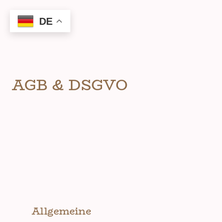
DE
AGB & DSGVO
Allgemeine