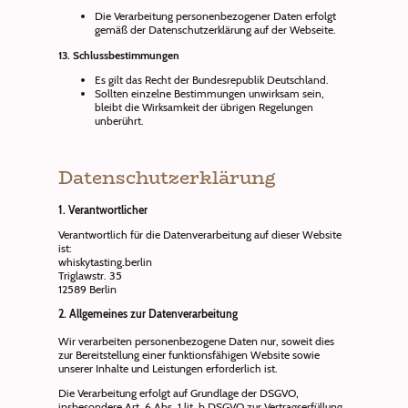
Die Verarbeitung personenbezogener Daten erfolgt
gemäß der Datenschutzerklärung auf
der Webseite.
13. Schlussbestimmu
ngen
Es gilt das Recht der Bundesrepublik Deutschland.
Sollten einzelne Bestimmungen unwirksam sein,
bleibt die Wirksamkeit der übrigen Regelungen
unberührt.
Datenschutzerklärung
1. Verantwortlicher
Verantwortlich für die Datenverarbeitung auf dieser Website
ist:
whiskytasting.berlin
Triglawstr. 35
12589 Berlin
2. Allgemeines zur Datenverarbeitung
Wir verarbeiten personenbezogene Daten nur, soweit dies
zur Bereitstellung einer funktionsfähigen Website sowie
unserer Inhalte und Leistungen erforderlich ist.
Die Verarbeitung erfolgt auf Grundlage der DSGVO,
insbesondere Art. 6 Abs. 1 lit. b DSGVO zur Vertragserfüllung